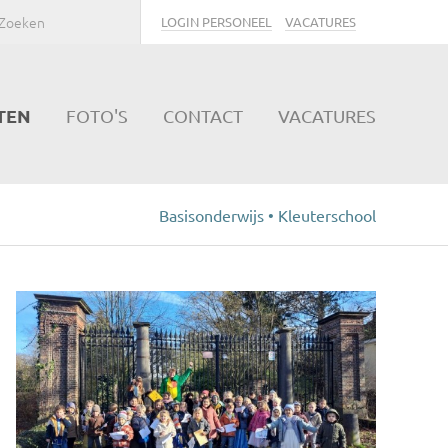
LOGIN PERSONEEL
VACATURES
TEN
FOTO'S
CONTACT
VACATURES
Basisonderwijs • Kleuterschool