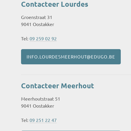
Contacteer Lourdes
Groenstraat 31
9041 Oostakker
Tel:
09 259 02 92
INFO.LOURDESMEERHOUT@EDUGO.BE
Contacteer Meerhout
Meerhoutstraat 51
9041 Oostakker
Tel:
09 251 22 47