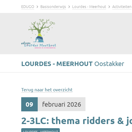
EDUGO
Basisonderwijs
Lourdes - Meerhout
Activiteiten
LOURDES - MEERHOUT
Oostakker
Terug naar het overzicht
09
februari 2026
2-3LC: thema ridders &
LOURDES - MEERHOUT