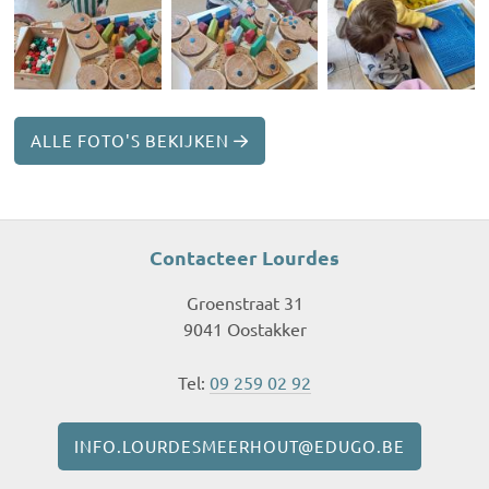
ALLE FOTO'S BEKIJKEN
Contacteer Lourdes
Groenstraat 31
9041 Oostakker
Tel:
09 259 02 92
INFO.LOURDESMEERHOUT@EDUGO.BE