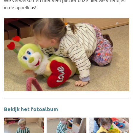
We verwelkomen met veel plezier onze nieuwe vriendjes
in de appelklas!
Bekijk het fotoalbum