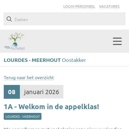
LOGIN PERSONEEL
VACATURES
LOURDES - MEERHOUT
Oostakker
Terug naar het overzicht
08
januari 2026
1A - Welkom in de appelklas!
LOURDES - MEERHOUT