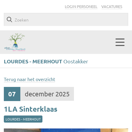
LOGIN PERSONEEL
VACATURES
LOURDES - MEERHOUT
Oostakker
Terug naar het overzicht
07
december 2025
1LA Sinterklaas
LOURDES - MEERHOUT