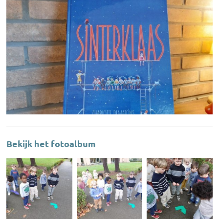
Bekijk het fotoalbum