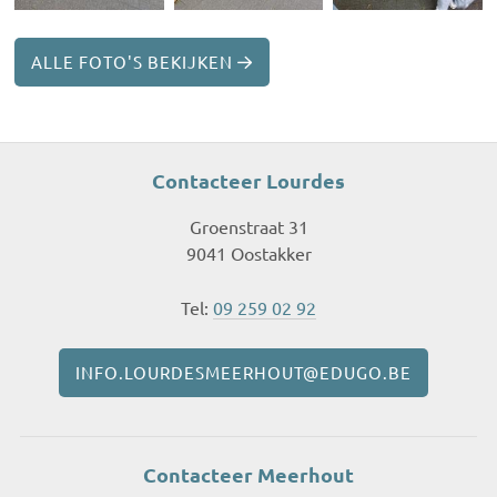
ALLE FOTO'S BEKIJKEN
Contacteer Lourdes
Groenstraat 31
9041 Oostakker
Tel:
09 259 02 92
INFO.LOURDESMEERHOUT@EDUGO.BE
Contacteer Meerhout