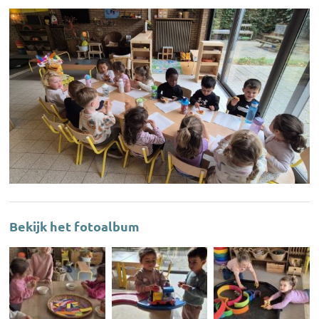
Bekijk het fotoalbum