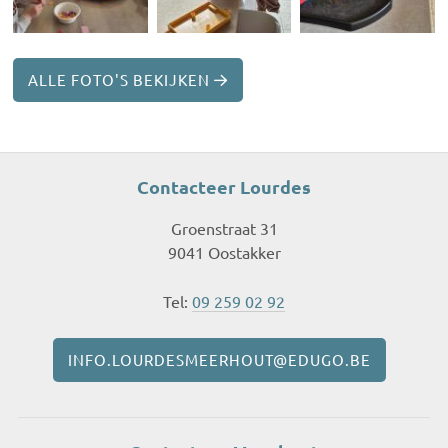
ALLE FOTO'S BEKIJKEN
Contacteer Lourdes
Groenstraat 31
9041 Oostakker
Tel:
09 259 02 92
INFO.LOURDESMEERHOUT@EDUGO.BE