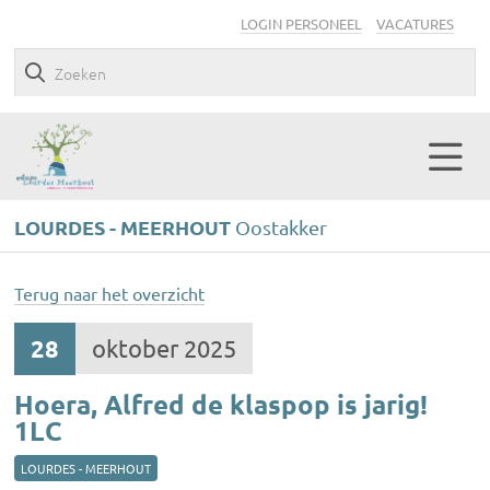
LOGIN PERSONEEL
VACATURES
LOURDES - MEERHOUT
Oostakker
Terug naar het overzicht
28
oktober 2025
Hoera, Alfred de klaspop is jarig!
1LC
LOURDES - MEERHOUT