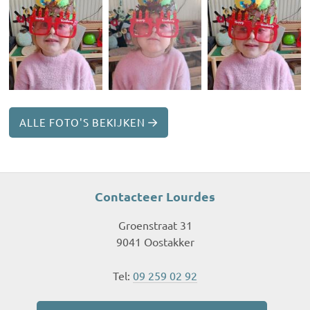
ALLE FOTO'S BEKIJKEN
Contacteer Lourdes
Groenstraat 31
9041 Oostakker
Tel:
09 259 02 92