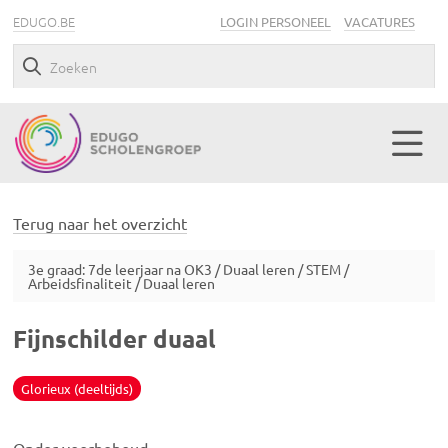
EDUGO.BE
LOGIN PERSONEEL
VACATURES
Terug naar het overzicht
3e graad: 7de leerjaar na OK3 / Duaal leren / STEM /
Arbeidsfinaliteit / Duaal leren
Fijnschilder duaal
Glorieux (deeltijds)