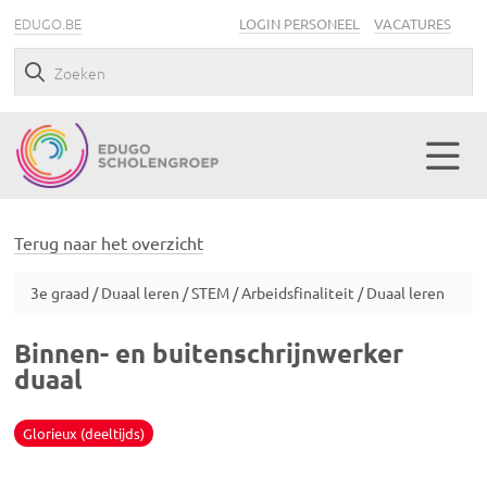
EDUGO.BE
LOGIN PERSONEEL
VACATURES
Terug naar het overzicht
3e graad / Duaal leren / STEM / Arbeidsfinaliteit / Duaal leren
Binnen- en buitenschrijnwerker
duaal
Glorieux (deeltijds)