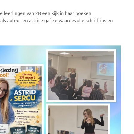
e leerlingen van 2B een kijk in haar boeken
ls auteur en actrice gaf ze waardevolle schrijftips en