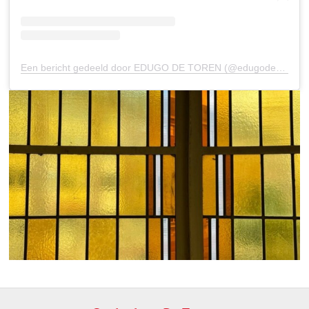
Een bericht gedeeld door EDUGO DE TOREN (@edugodetoren)