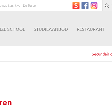
t was Nacht van De Toren
NZE SCHOOL
STUDIEAANBOD
RESTAURANT
Secundair o
ren