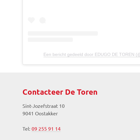
Een bericht gedeeld door EDUGO DE TOREN (
Contacteer De Toren
Sint-Jozefstraat 10
9041 Oostakker
Tel:
09 255 91 14