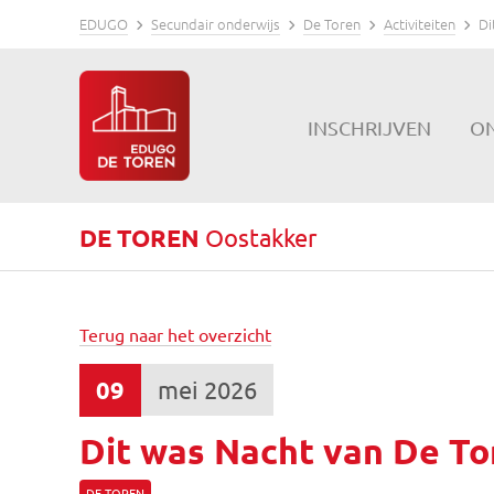
EDUGO
Secundair onderwijs
De Toren
Activiteiten
Di
INSCHRIJVEN
O
DE TOREN
Oostakker
Terug naar het overzicht
09
mei 2026
Dit was Nacht van De To
DE TOREN