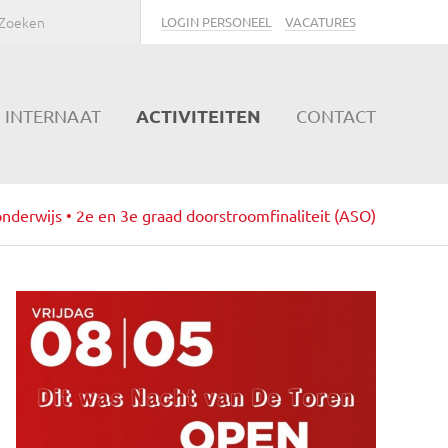
LOGIN PERSONEEL
VACATURES
ACTIVITEITEN
INTERNAAT
CONTACT
nderwijs • 2e en 3e graad doorstroomfinaliteit (ASO)