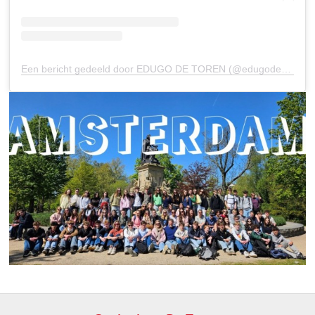
Een bericht gedeeld door EDUGO DE TOREN (@edugodetoren)