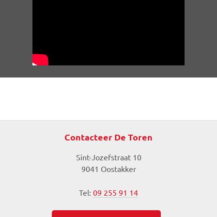
Contacteer De Toren
Sint-Jozefstraat 10
9041 Oostakker
Tel:
09 255 91 14