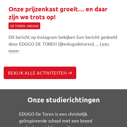
Onze prijzenkast groeit… en daar
zijn we trots op!
DE TOREN: NIEUWS
Dit bericht op Instagram bekijken Een bericht gedeeld
door EDUGO DE TOREN (@edugodetoren) ...
Lees
meer
BEKIJK ALLE ACTIVITEITEN
Onze studierichtingen
EDUGO De Toren is een christelijk
geïnspireerde school met een breed