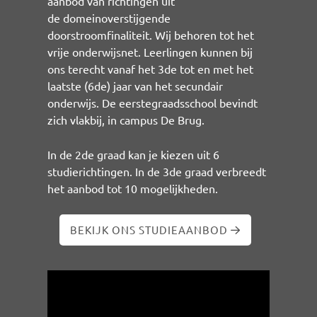
aanbod van richtingen uit
de domeinoverstijgende
doorstroomfinaliteit. Wij behoren tot het
vrije onderwijsnet. Leerlingen kunnen bij
ons terecht vanaf het 3de tot en met het
laatste (6de) jaar van het secundair
onderwijs. De eerstegraadsschool bevindt
zich vlakbij, in campus De Brug.
In de 2de graad kan je kiezen uit 6
studierichtingen. In de 3de graad verbreedt
het aanbod tot 10 mogelijkheden.
BEKIJK ONS STUDIEAANBOD