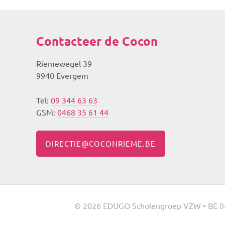
Contacteer de Cocon
Riemewegel 39
9940 Evergem
Tel:
09 344 63 63
GSM:
0468 35 61 44
DIRECTIE@COCONRIEME.BE
© 2026 EDUGO Scholengroep VZW • BE 0