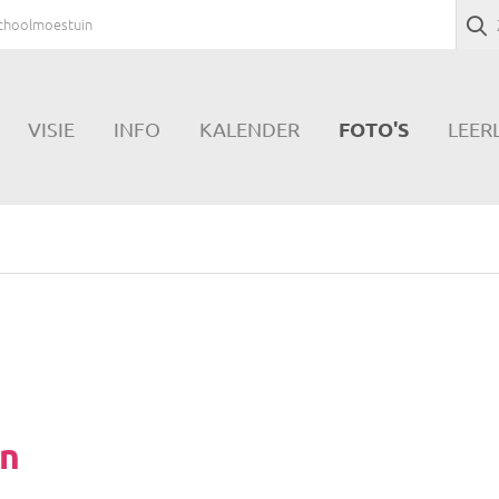
choolmoestuin
FOTO'S
VISIE
INFO
KALENDER
LEER
in