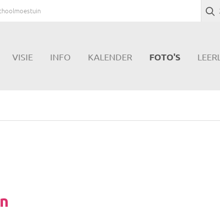
choolmoestuin
FOTO'S
VISIE
INFO
KALENDER
LEER
in