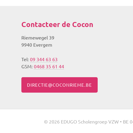
Contacteer de Cocon
Riemewegel 39
9940 Evergem
Tel:
09 344 63 63
GSM:
0468 35 61 44
DIRECTIE@COCONRIEME.BE
© 2026 EDUGO Scholengroep VZW • BE 0