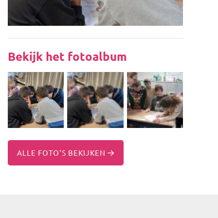
Bekijk het fotoalbum
ALLE FOTO'S BEKIJKEN