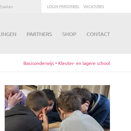
LOGIN PERSONEEL
VACATURES
LINGEN
PARTNERS
SHOP
CONTACT
Basisonderwijs • Kleuter- en lagere school