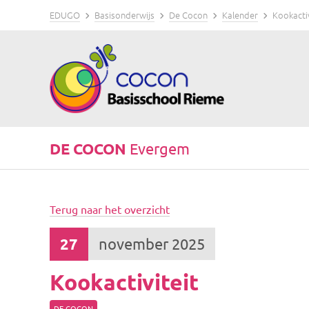
EDUGO
Basisonderwijs
De Cocon
Kalender
Kookactiv
DE COCON
Evergem
Terug naar het overzicht
27
november 2025
Kookactiviteit
DE COCON