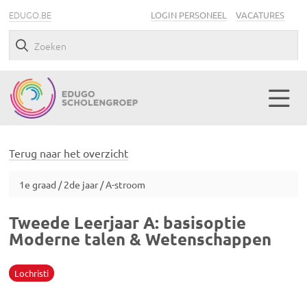
EDUGO.BE
LOGIN PERSONEEL
VACATURES
Terug naar het overzicht
1e graad / 2de jaar / A-stroom
Tweede Leerjaar A: basisoptie
Moderne talen & Wetenschappen
Lochristi