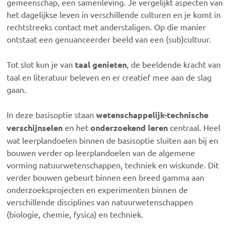
gemeenschap, een samenleving. Je vergelijkt aspecten van
het dagelijkse leven in verschillende culturen en je komt in
rechtstreeks contact met anderstaligen. Op die manier
ontstaat een genuanceerder beeld van een (sub)cultuur.
Tot slot kun je van
taal genieten
, de beeldende kracht van
taal en literatuur beleven en er creatief mee aan de slag
gaan.
In deze basisoptie staan
wetenschappelijk-technische
verschijnselen
en het
onderzoekend leren
centraal. Heel
wat leerplandoelen binnen de basisoptie sluiten aan bij en
bouwen verder op leerplandoelen van de algemene
vorming natuurwetenschappen, techniek en wiskunde. Dit
verder bouwen gebeurt binnen een breed gamma aan
onderzoeksprojecten en experimenten binnen de
verschillende disciplines van natuurwetenschappen
(biologie, chemie, fysica) en techniek.