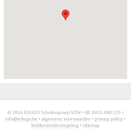
© 2026 EDUGO Scholengroep VZW • BE 0455.490.125 •
info@edugo.be
•
algemene voorwaarden
•
privacy policy
•
klokkenluidersregeling
•
sitemap