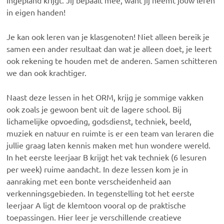
ingepland krijgt. Jij bepaalt mee, want jij neemt jouw leren
in eigen handen!
Je kan ook leren van je klasgenoten! Niet alleen bereik je
samen een ander resultaat dan wat je alleen doet, je leert
ook rekening te houden met de anderen. Samen schitteren
we dan ook krachtiger.
Naast deze lessen in het ORM, krijg je sommige vakken
ook zoals je gewoon bent uit de lagere school. Bij
lichamelijke opvoeding, godsdienst, techniek, beeld,
muziek en natuur en ruimte is er een team van leraren die
jullie graag laten kennis maken met hun wondere wereld.
In het eerste leerjaar B krijgt het vak techniek (6 lesuren
per week) ruime aandacht. In deze lessen kom je in
aanraking met een bonte verscheidenheid aan
verkenningsgebieden. In tegenstelling tot het eerste
leerjaar A ligt de klemtoon vooral op de praktische
toepassingen. Hier leer je verschillende creatieve