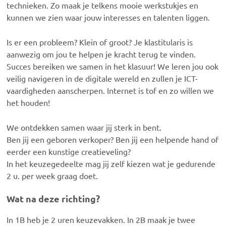
technieken. Zo maak je telkens mooie werkstukjes en
kunnen we zien waar jouw interesses en talenten liggen.
Is er een probleem? Klein of groot? Je klastitularis is
aanwezig om jou te helpen je kracht terug te vinden.
Succes bereiken we samen in het klasuur! We leren jou ook
veilig navigeren in de digitale wereld en zullen je ICT-
vaardigheden aanscherpen. Internet is tof en zo willen we
het houden!
We ontdekken samen waar jij sterk in bent.
Ben jij een geboren verkoper? Ben jij een helpende hand of
eerder een kunstige creatieveling?
In het keuzegedeelte mag jij zelf kiezen wat je gedurende
2 u. per week graag doet.
Wat na deze richting?
In 1B heb je 2 uren keuzevakken. In 2B maak je twee