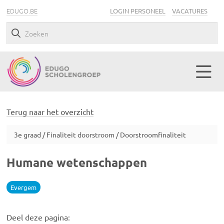
EDUGO.BE
LOGIN PERSONEEL
VACATURES
Terug naar het overzicht
3e graad / Finaliteit doorstroom / Doorstroomfinaliteit
Humane wetenschappen
Evergem
Deel deze pagina: