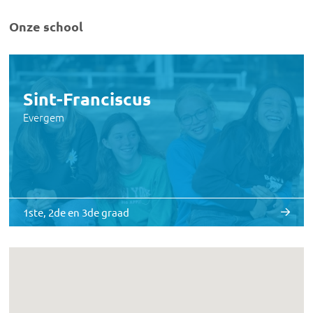
Onze school
Sint-Franciscus
Evergem
1ste, 2de en 3de graad