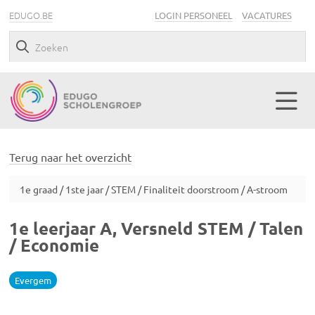
EDUGO.BE
LOGIN PERSONEEL
VACATURES
Terug naar het overzicht
1e graad / 1ste jaar / STEM / Finaliteit doorstroom / A-stroom
1e leerjaar A, Versneld STEM / Talen
/ Economie
Evergem