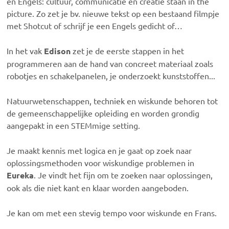
en Engels: cultuur, communicatie en creatie staan in the
picture. Zo zet je bv. nieuwe tekst op een bestaand filmpje
met Shotcut of schrijf je een Engels gedicht of…
In het vak
Edison
zet je de eerste stappen in het
programmeren aan de hand van concreet materiaal zoals
robotjes en schakelpanelen, je onderzoekt kunststoffen...
Natuurwetenschappen, techniek en wiskunde behoren tot
de gemeenschappelijke opleiding en worden grondig
aangepakt in een STEMmige setting.
Je maakt kennis met logica en je gaat op zoek naar
oplossingsmethoden voor wiskundige problemen in
Eureka
. Je vindt het fijn om te zoeken naar oplossingen,
ook als die niet kant en klaar worden aangeboden.
Je kan om met een stevig tempo voor wiskunde en Frans.