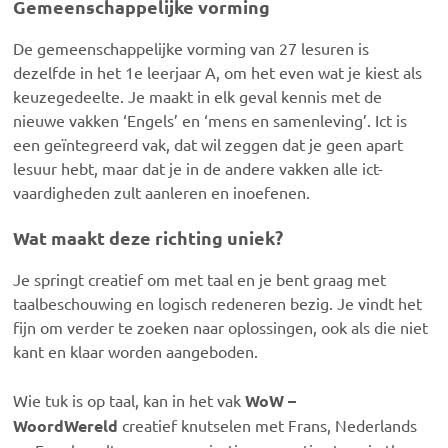
Gemeenschappelijke vorming
De gemeenschappelijke vorming van 27 lesuren is
dezelfde in het 1e leerjaar A, om het even wat je kiest als
keuzegedeelte. Je maakt in elk geval kennis met de
nieuwe vakken ‘Engels’ en ‘mens en samenleving’. Ict is
een geïntegreerd vak, dat wil zeggen dat je geen apart
lesuur hebt, maar dat je in de andere vakken alle ict-
vaardigheden zult aanleren en inoefenen.
Wat maakt deze richting uniek?
Je springt creatief om met taal en je bent graag met
taalbeschouwing en logisch redeneren bezig. Je vindt het
fijn om verder te zoeken naar oplossingen, ook als die niet
kant en klaar worden aangeboden.
Wie tuk is op taal, kan in het vak
WoW –
WoordWereld
creatief knutselen met Frans, Nederlands