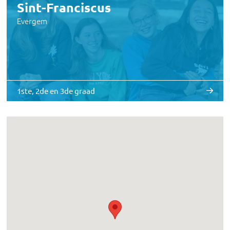
Sint-Franciscus
Evergem
1ste, 2de en 3de graad