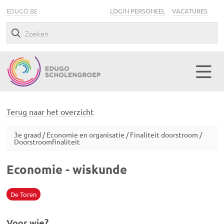
EDUGO.BE
LOGIN PERSONEEL
VACATURES
Terug naar het overzicht
3e graad / Economie en organisatie / Finaliteit doorstroom /
Doorstroomfinaliteit
Economie - wiskunde
De Toren
Voor wie?