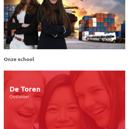
Onze school
De Toren
Oostakker