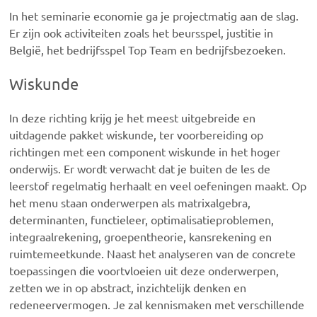
In het seminarie economie ga je projectmatig aan de slag.
Er zijn ook activiteiten zoals het beursspel, justitie in
België, het bedrijfsspel Top Team en bedrijfsbezoeken.
Wiskunde
In deze richting krijg je het meest uitgebreide en
uitdagende pakket wiskunde, ter voorbereiding op
richtingen met een component wiskunde in het hoger
onderwijs. Er wordt verwacht dat je buiten de les de
leerstof regelmatig herhaalt en veel oefeningen maakt. Op
het menu staan onderwerpen als matrixalgebra,
determinanten, functieleer, optimalisatieproblemen,
integraalrekening, groepentheorie, kansrekening en
ruimtemeetkunde. Naast het analyseren van de concrete
toepassingen die voortvloeien uit deze onderwerpen,
zetten we in op abstract, inzichtelijk denken en
redeneervermogen. Je zal kennismaken met verschillende