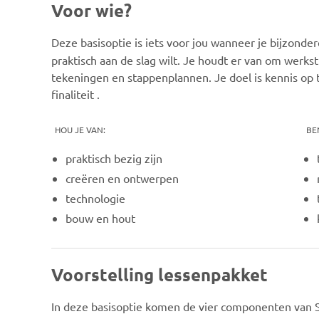
Voor wie?
Deze basisoptie is iets voor jou wanneer je
bijzonder
praktisch aan de slag wilt. Je houdt er van om werks
tekeningen en stappenplannen. Je doel is kennis op 
finaliteit .
HOU JE VAN:
BE
praktisch bezig zijn
creëren en ontwerpen
technologie
bouw en hout
Voorstelling lessenpakket
In deze basisoptie komen de vier componenten van