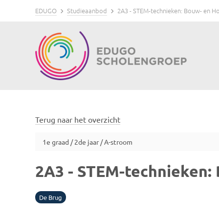
EDUGO
Studieaanbod
2A3 - STEM-technieken: Bouw- en H
Terug naar het overzicht
1e graad / 2de jaar / A-stroom
2A3 - STEM-technieken:
De Brug