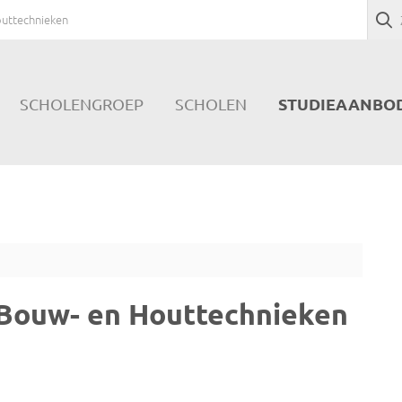
outtechnieken
STUDIEAANBO
SCHOLENGROEP
SCHOLEN
 Bouw- en Houttechnieken