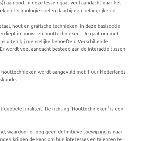
)) aan bod. In deze lessen gaat veel aandacht naar het
k en technologie spelen daarbij een belangrijke rol.
aal, hout en grafische technieken. In deze basisoptie
 verdiept in bouw- en houttechnieken. Je gaat om met
 aansluiten bij menselijke behoeften. Verschillende
Er wordt veel aandacht besteed aan de interactie tussen
 houttechnieken wordt aangevuld met 1 uur Nederlands
wiskunde.
 dubbele finaliteit. De richting 'Houttechnieken' is een
d, waardoor er nog geen definitieve toewijzing is naar
lingen krijgen de kans om hun interesses en talenten te