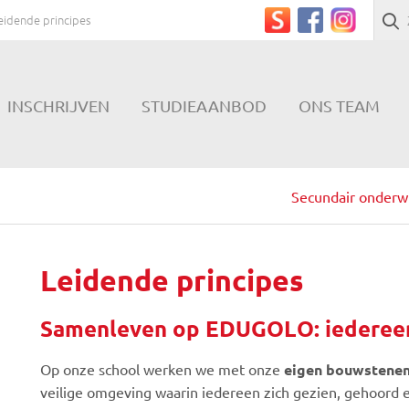
eidende principes
INSCHRIJVEN
STUDIEAANBOD
ONS TEAM
Secundair onderw
Leidende principes
Samenleven op EDUGOLO: iedereen
Op onze school werken we met onze
eigen bouwstene
veilige omgeving waarin iedereen zich gezien, gehoord 