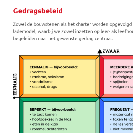
Gedragsbeleid
Zowel de bouwstenen als het charter worden opgevolgd vi
lademodel, waarbij we zowel inzetten op leer- als leefhou
begeleiden naar het gewenste gedrag centraal.