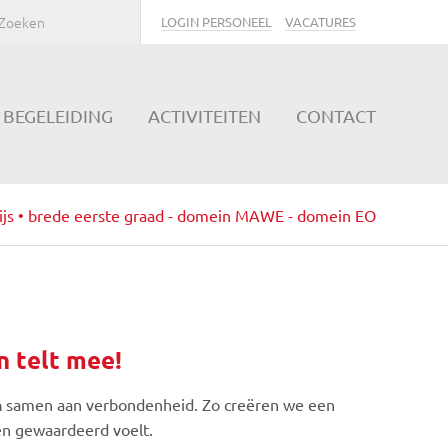
LOGIN PERSONEEL
VACATURES
BEGELEIDING
ACTIVITEITEN
CONTACT
ijs • brede eerste graad - domein MAWE - domein EO
 telt mee!
n
samen aan verbondenheid. Zo creëren we een
en gewaardeerd voelt.