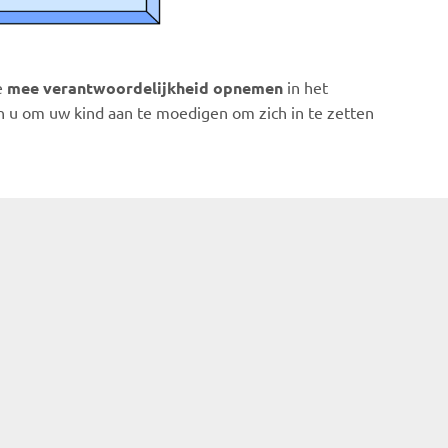
e
mee verantwoordelijkheid opnemen
in het
n u om uw kind aan te moedigen om zich in te zetten