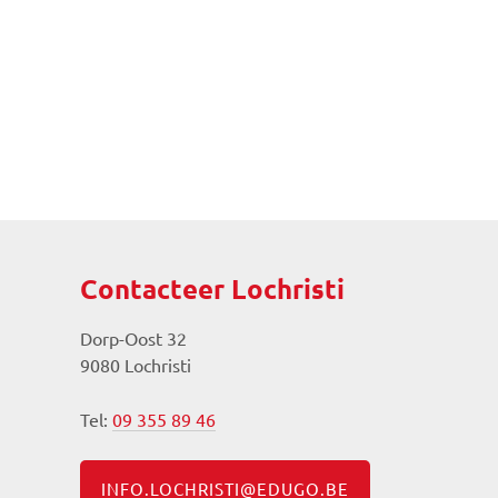
Contacteer Lochristi
Dorp-Oost 32
9080 Lochristi
Tel:
09 355 89 46
INFO.LOCHRISTI@EDUGO.BE