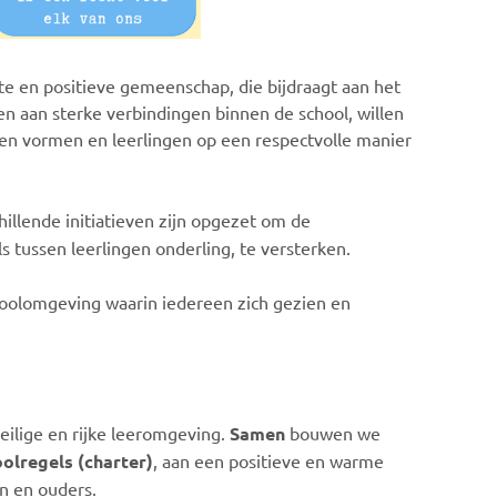
te en positieve gemeenschap, die bijdraagt aan het
en aan sterke verbindingen binnen de school, willen
en vormen en leerlingen op een respectvolle manier
hillende initiatieven zijn opgezet om de
 tussen leerlingen onderling, te versterken.
oolomgeving waarin iedereen zich gezien en
eilige en rijke leeromgeving.
Samen
bouwen we
oolregels (charter)
, aan een positieve en warme
n en ouders.