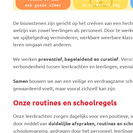
De bouwstenen zijn gericht op het creëren van een hech
welzijn van zowel leerlingen als personeel. Door te werk
we spijbelgedrag verminderen, werkbare weerbare klass
leren omgaan met anderen.
We werken
preventief, begeleidend en curatief
. Versc
verbondenheid tussen leerkrachten en leerlingen, evenals
Samen
bouwen we aan een veilige en verdraagzame sch
gewaardeerd voelt, maar vooral zichzelf kan zijn.
Onze routines en schoolregels
Onze leerkrachten zorgen dagelijks voor een positieve, v
door middel van
duidelijke afspraken, routines en sch
schoolomgeving, gedragen door het personeel, leerlinge