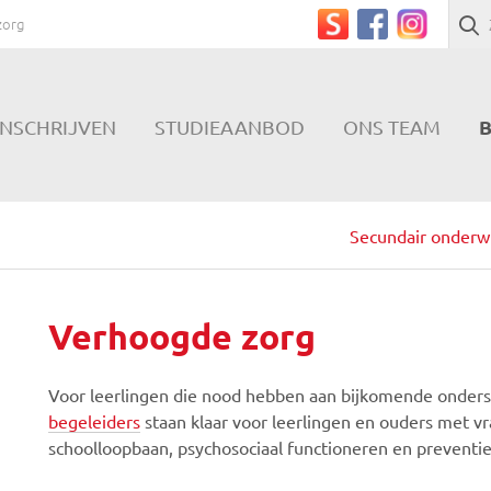
zorg
B
INSCHRIJVEN
STUDIEAANBOD
ONS TEAM
Secundair onderw
Verhoogde zorg
Voor leerlingen die nood hebben aan bijkomende onder
begeleiders
staan klaar voor leerlingen en ouders met vr
schoolloopbaan, psychosociaal functioneren en preventi