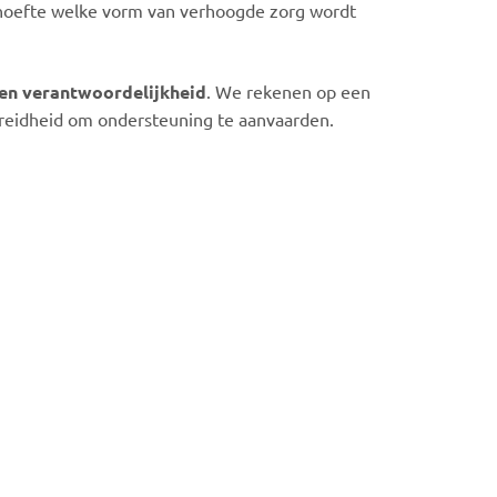
behoefte welke vorm van verhoogde zorg wordt
en verantwoordelijkheid
. We rekenen op een
ereidheid om ondersteuning te aanvaarden.