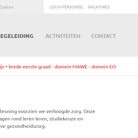
LOGIN PERSONEEL
VACATURES
EGELEIDING
ACTIVITEITEN
CONTACT
ijs • brede eerste graad - domein MAWE - domein EO
steuning voorzien we verhoogde zorg. Onze
agen rond leren leren, studiekeuze en
eve gezondheidszorg.