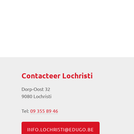
Contacteer Lochristi
Dorp-Oost 32
9080 Lochristi
Tel:
09 355 89 46
INFO.LOCHRISTI@EDUGO.BE