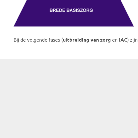
Bij de volgende fases (
uitbreiding van zorg
en
IAC
) zij