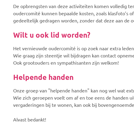
De opbrengsten van deze activiteiten komen volledig ten
oudercomité kunnen bepaalde kosten, zoals klasfoto’s of 
gedeeltelijk gedragen worden, zonder dat deze aan de 
Wilt u ook lid worden?
Het vernieuwde oudercomité is op zoek naar extra leden
Wie graag zijn steentje wil bijdragen kan contact opne
Ook grootouders en sympathisanten zijn welkom!
Helpende handen
Onze groep van "helpende handen" kan nog wel wat ext
Wie zich geroepen voelt om af en toe eens de handen u
vergaderingen bij te wonen, kan ook bij bovengenoemde
Alvast bedankt!