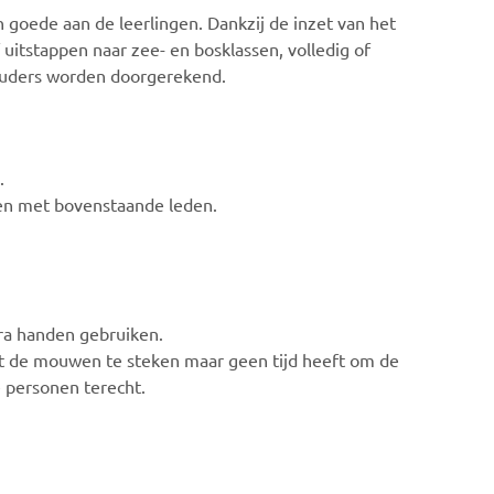
 goede aan de leerlingen. Dankzij de inzet van het
uitstappen naar zee- en bosklassen, volledig of
ouders worden doorgerekend.
.
men met bovenstaande leden.
ra handen gebruiken.
it de mouwen te steken maar geen tijd heeft om de
 personen terecht.