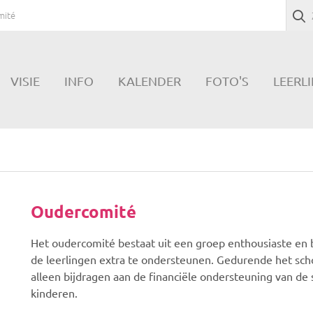
mité
VISIE
INFO
KALENDER
FOTO'S
LEERL
Oudercomité
Het oudercomité bestaat uit een groep enthousiaste en 
de leerlingen extra te ondersteunen. Gedurende het school
alleen bijdragen aan de financiële ondersteuning van de 
kinderen.