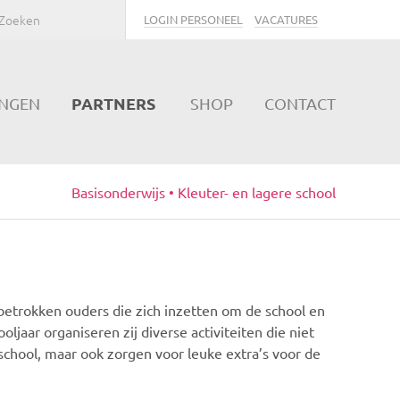
LOGIN PERSONEEL
VACATURES
PARTNERS
INGEN
SHOP
CONTACT
Basisonderwijs • Kleuter- en lagere school
betrokken ouders die zich inzetten om de school en
jaar organiseren zij diverse activiteiten die niet
school, maar ook zorgen voor leuke extra’s voor de